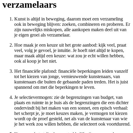
verzamelaars
Kunst is altijd in beweging, daarom moet een verzameling
ook in beweging blijven: zoeken, combineren en proberen. Er
zijn nauwelijks miskopen, alle aankopen maken deel uit van
je eigen groei als verzamelaar.
Hoe maak je een keuze uit het grote aanbod: kijk veel, praat
veel, volg je gevoel, je intuïtie. Je hoeft niet altijd te kopen,
maar maak altijd een keuze: wat zou je echt willen hebben,
ook al koop je het niet.
Het financiële plafond: financiële beperkingen leiden vanzelf
tot het kiezen van jonge, vernieuwende kunstenaars, van
kunstenaars die buiten de gebaande paden treden. Het is juist
spannend om met die beperkingen te leven.
Je selectievermogen: zie de begrenzingen van budget, van
plaats en ruimte in je huis als de begrenzingen die een dichter
ondervindt bij het maken van een sonnet, een episch verhaal:
het scherpt je, je moet keuzes maken, je vermogen tot kiezen
wordt op de proef gesteld, net als van de kunstenaar van wie
je het werk zou willen hebben, die selecteert ook voortdurend.