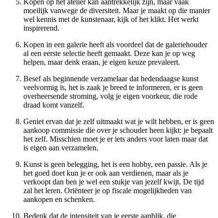
Kopen op het atelier kan aantrekkelijk zijn, maar vaak
moeilijk vanwege de diversiteit. Maar je maakt op die manier
wel kennis met de kunstenaar, kijk of het klikt. Het werkt
inspirerend.
Kopen in een galerie heeft als voordeel dat de galeriehouder
al een eerste selectie heeft gemaakt. Deze kan je op weg
helpen, maar denk eraan, je eigen keuze prevaleert.
Besef als beginnende verzamelaar dat hedendaagse kunst
veelvormig is, het is zaak je breed te informeren, er is geen
overheersende stroming, volg je eigen voorkeur, die rode
draad komt vanzelf.
Geniet ervan dat je zelf uitmaakt wat je wilt hebben, er is geen
aankoop commissie die over je schouder heen kijkt: je bepaalt
het zelf. Misschien moet je er iets anders voor laten maar dat
is eigen aan verzamelen.
Kunst is geen belegging, het is een hobby, een passie. Als je
het goed doet kun je er ook aan verdienen, maar als je
verkoopt dan ben je wel een stukje van jezelf kwijt. De tijd
zal het leren. Oriënteer je op fiscale mogelijkheden van
aankopen en schenken.
Bedenk dat de intensiteit van je eerste aanblik, die