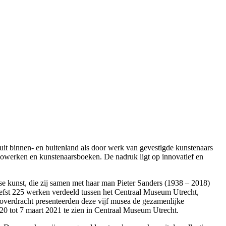
uit binnen- en buitenland als door werk van gevestigde kunstenaars
ideowerken en kunstenaarsboeken. De nadruk ligt op innovatief en
se kunst, die zij samen met haar man Pieter Sanders (1938 – 2018)
liefst 225 werken verdeeld tussen het Centraal Museum Utrecht,
rdracht presenteerden deze vijf musea de gezamenlijke
020 tot 7 maart 2021 te zien in Centraal Museum Utrecht.