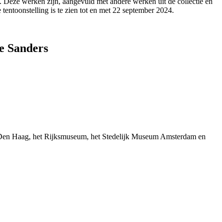
 Deze werken zijn, aangevuld met andere werken uit de collectie en
tentoonstelling is te zien tot en met 22 september 2024.
ke Sanders
Den Haag, het Rijksmuseum, het Stedelijk Museum Amsterdam en