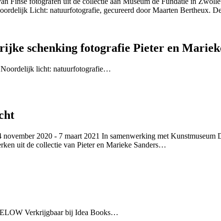
n Finse fotografen uit de collectie aan Museum de Fundatie in Zwolle.
oordelijk Licht: natuurfotografie, gecureerd door Maarten Bertheux. De 
grijke schenking fotografie Pieter en Marie
Noordelijk licht: natuurfotografie…
cht
 14 november 2020 - 7 maart 2021 In samenwerking met Kunstmuseum 
en uit de collectie van Pieter en Marieke Sanders…
BELOW Verkrijgbaar bij Idea Books…