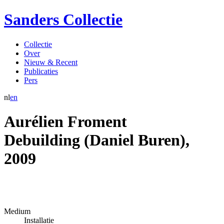
Sanders Collectie
Collectie
Over
Nieuw & Recent
Publicaties
Pers
nl
en
Aurélien Froment
Debuilding (Daniel Buren)
,
2009
Medium
Installatie