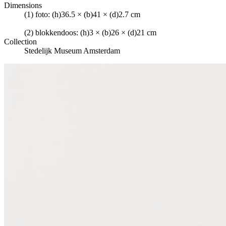
Dimensions
(1) foto: (h)36.5 × (b)41 × (d)2.7 cm
(2) blokkendoos: (h)3 × (b)26 × (d)21 cm
Collection
Stedelijk Museum Amsterdam