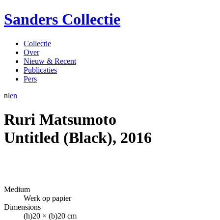
Sanders Collectie
Collectie
Over
Nieuw & Recent
Publicaties
Pers
nl
en
Ruri Matsumoto
Untitled (Black)
,
2016
Medium
Werk op papier
Dimensions
(h)20 × (b)20 cm