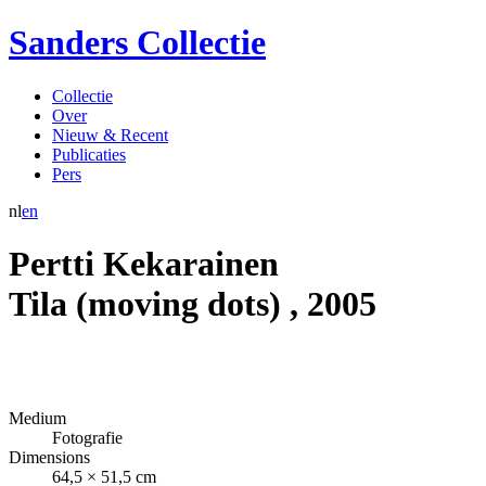
Sanders Collectie
Collectie
Over
Nieuw & Recent
Publicaties
Pers
nl
en
Pertti Kekarainen
Tila (moving dots)
,
2005
Medium
Fotografie
Dimensions
64,5 × 51,5 cm