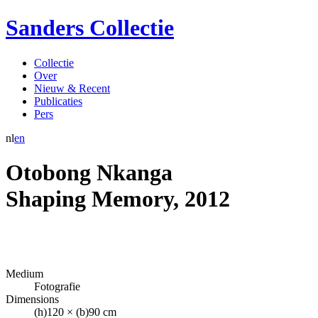
Sanders Collectie
Collectie
Over
Nieuw & Recent
Publicaties
Pers
nl
en
Otobong Nkanga
Shaping Memory
,
2012
Medium
Fotografie
Dimensions
(h)120 × (b)90 cm