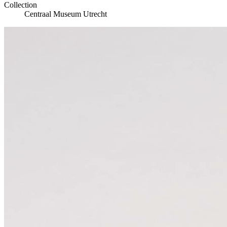
Collection
Centraal Museum Utrecht