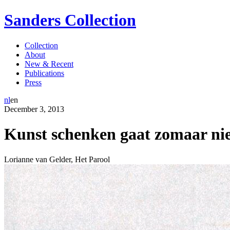
Sanders Collection
Collection
About
New & Recent
Publications
Press
nl
en
December
3
,
2013
Kunst schenken gaat zomaar ni
Lorianne van Gelder
,
Het Parool